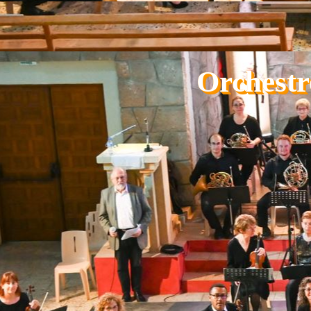
Aller au contenu
Orchestr