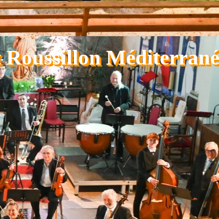
 Roussillon Méditerrané