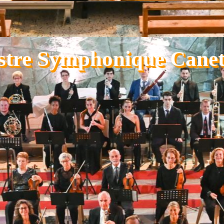
stre Symphonique Canet