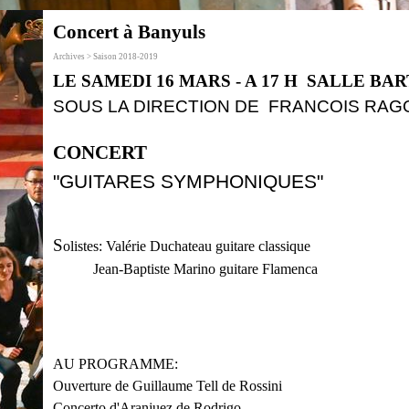
Concert à Banyuls
Archives > Saison 2018-2019
LE SAMEDI 16 MARS - A 17 H SALLE BA
SOUS LA DIRECTION DE FRANCOIS RAG
CONCERT
"GUITARES SYMPHONIQUES"
S
olistes: Valérie Duchateau guitare classique
Jean-Baptiste Marino guitare Flamenca
AU PROGRAMME:
Ouverture de Guillaume Tell de Rossini
Concerto d'Aranjuez de Rodrigo