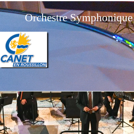
Orchestre Symphonique 
Retourner au contenu