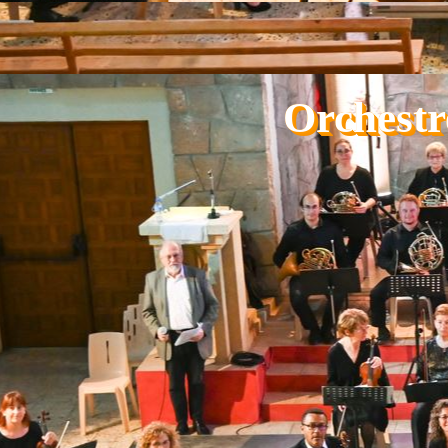
Aller au contenu
Orchestr