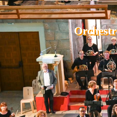
Aller au contenu
Orchestr