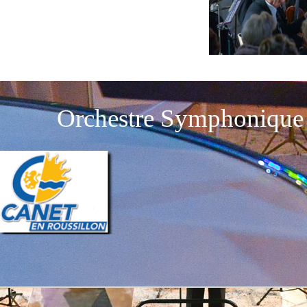
Orchestre Symphonique 
Retourner au contenu