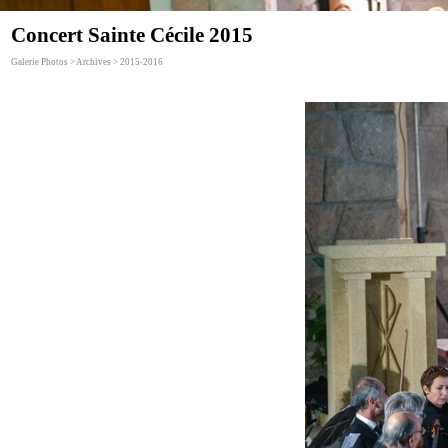
Concert Sainte Cécile 2015
Galerie Photos > Archives > 2015-2016