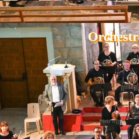
Aller au contenu
Orchestr