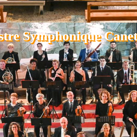
stre Symphonique Canet