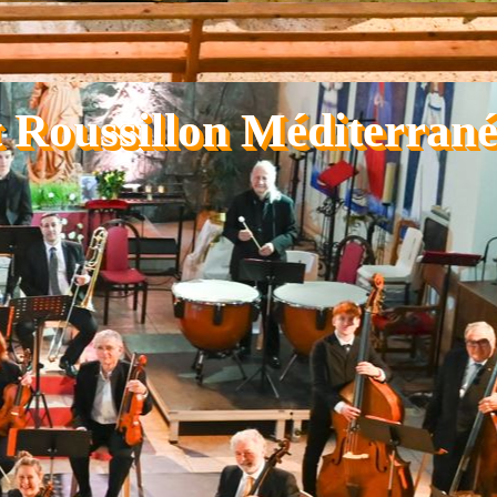
 Roussillon Méditerrané