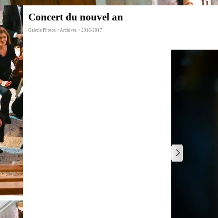
Concert du nouvel an
Galerie Photos > Archives > 2016-2017