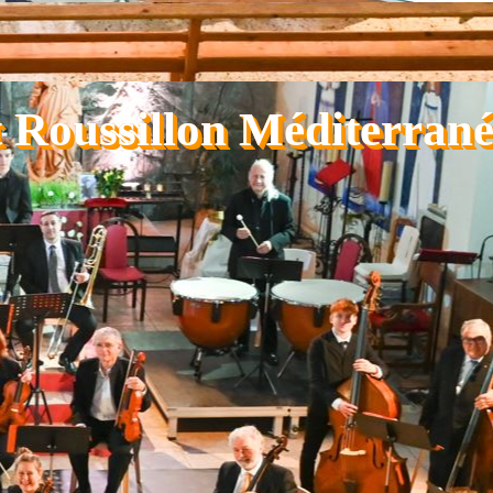
 Roussillon Méditerrané