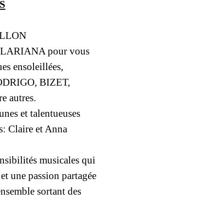
S
SILLON
CLARIANA pour vous
s ensoleillées,
 RODRIGO, BIZET,
autres.
nes et talentueuses
: Claire et Anna
nsibilités musicales qui
et une passion partagée
nsemble sortant des