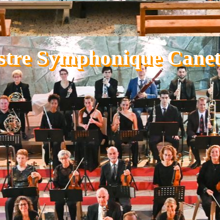
stre Symphonique Canet