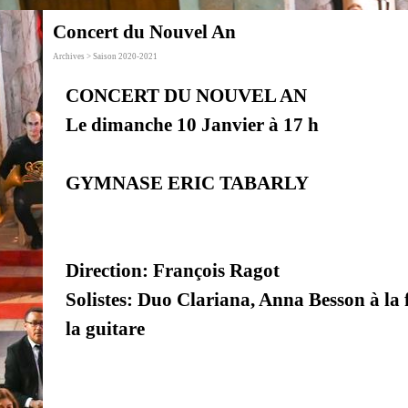
Concert du Nouvel An
Archives > Saison 2020-2021
CONCERT DU NOUVEL AN
Le dimanche 10 Janvier à 17 h
GYMNASE ERIC TABARLY
Direction: François Ragot
Solistes: Duo Clariana, Anna Besson à la f
la guitare