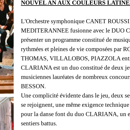
NOUVEL AN AUX COULEURS LATINE
L'Orchestre symphonique CANET ROUS
MEDITERANNEE fusionne avec le DUO 
présenter un programme constitué de musique
rythmées et pleines de vie composées par
THOMAS, VILLALOBOS, PIAZZOLA entre 
CLARIANA est un duo constitué de deux jeu
musiciennes lauréates de nombreux concours
BESSON.
Une complicité évidente dans le jeu, deux se
se rejoignent, une même exigence technique 
pour la danse font du duo CLARIANA, un e
sentiers battus.