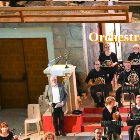
Aller au contenu
Orchestr