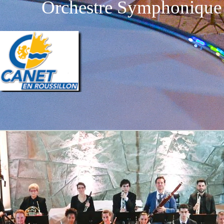
Orchestre Symphonique 
Retourner au contenu