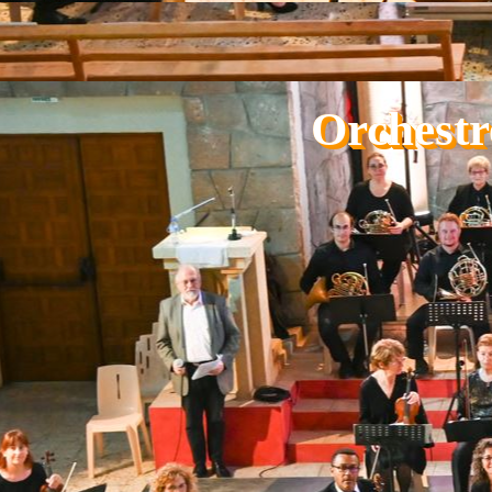
Aller au contenu
Orchestr