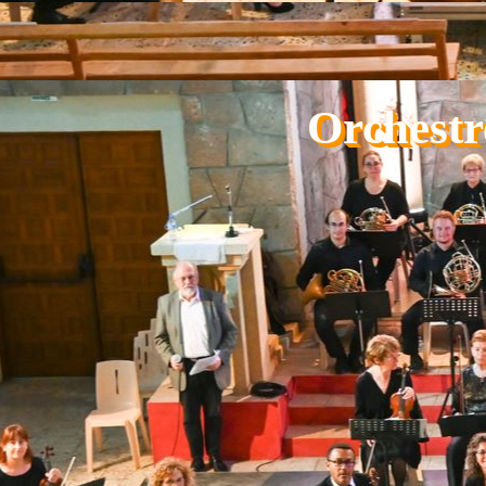
Aller au contenu
Orchestr