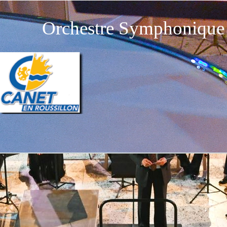
Orchestre Symphonique 
Retourner au contenu