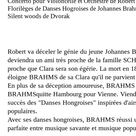
Concerto pour Violoncelle et O
rchestre de Rober
Florilèges de Danses Hogroises de Johannes Bra
Silent woods de Dvorak
Robert va déceler le génie du jeune Johanne
deviendra un ami très proche de la famille 
proche que Clara sera son égérie. La mort en 
éloigne BRAHMS de sa Clara qu'il ne parvient 
En plus de sa déception amoureuse, BRAHMS 
BRAHMSquitte Hambourg pour Vienne. Viendra
succès des "Danses Hongroises" inspirées d'airs
populaires.
Avec ses danses hongroises, BRAHMS réussi u
parfaite entre musique savante et musique popu