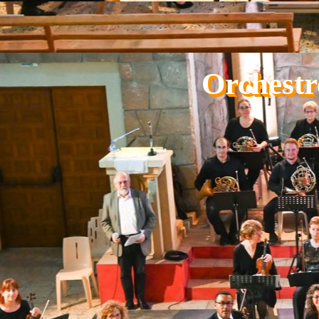
Aller au contenu
Orchestr