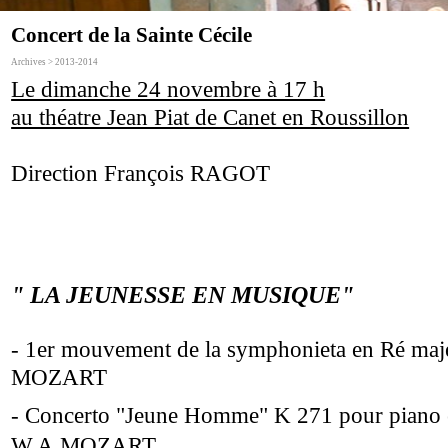
Concert de la Sainte Cécile
Archives > 2013-2014
Le dimanche 24 novembre à 17 h
au théatre Jean Piat de Canet en Roussillon
Direction François RAGOT
" LA JEUNESSE EN MUSIQUE"
- 1er mouvement de la symphonieta en Ré maj
MOZART
- Concerto "Jeune Homme" K 271 pour piano e
W.A.MOZART