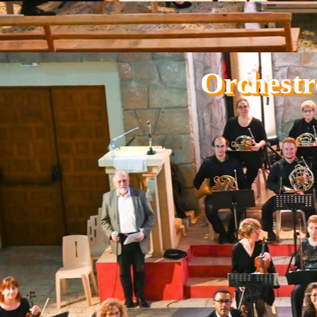
Aller au contenu
Orchestr