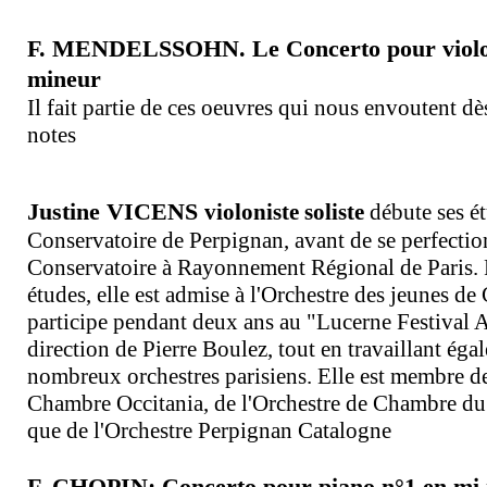
F. MENDELSSOHN. Le Concerto pour
viol
mineur
Il fait partie de ces oeuvres qui nous envoutent dè
notes
Justine VICENS
violoniste soliste
débute ses é
Conservatoire de Perpignan, avant de se perfectio
Conservatoire à Rayonnement Régional de Paris. 
études, elle est admise à l'Orchestre des jeunes de
participe pendant deux ans au "Lucerne Festival 
direction de Pierre Boulez, tout en travaillant ég
nombreux orchestres parisiens. Elle est membre de
Chambre Occitania, de l'Orchestre de Chambre d
que de l'Orchestre Perpignan Catalogne
F. CHOPIN: Concerto pour piano n°1 en mi