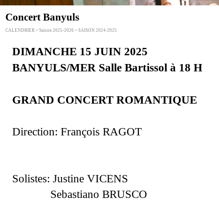
Concert Banyuls
CALENDRIER > Saison 2025-2026 > SAISON 2024-2025
DIMANCHE 15 JUIN 2025
BANYULS/MER Salle Bartissol à 18 H
GRAND CONCERT ROMANTIQUE
Direction: François RAGOT
Solistes: Justine VICENS
Sebastiano BRUSCO