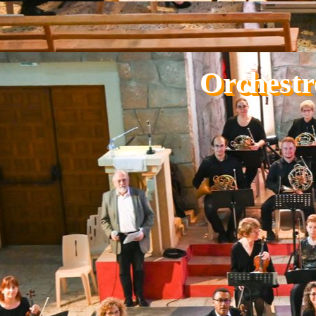
Aller au contenu
Orchestr